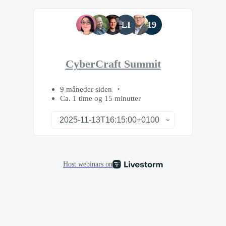
LI
19
CyberCraft Summit
9 måneder siden
Ca. 1 time og 15 minutter
Host webinars on