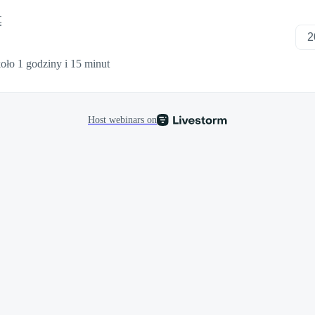
t
oło 1 godziny i 15 minut
Host webinars on