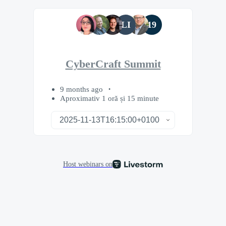
LI
19
CyberCraft Summit
9 months ago
Aproximativ 1 oră și 15 minute
Host webinars on