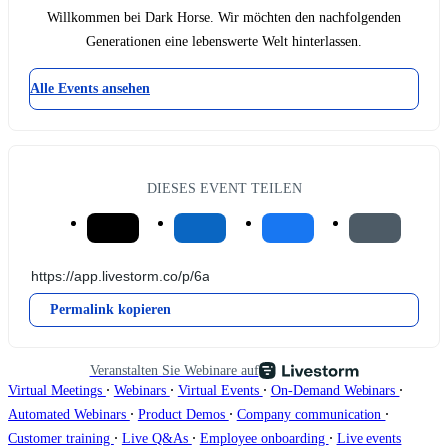
Willkommen bei Dark Horse. Wir möchten den nachfolgenden
Generationen eine lebenswerte Welt hinterlassen.
Alle Events ansehen
DIESES EVENT TEILEN
Permalink kopieren
Veranstalten Sie Webinare auf
∙
∙
∙
∙
Virtual Meetings
Webinars
Virtual Events
On-Demand Webinars
∙
∙
∙
Automated Webinars
Product Demos
Company communication
∙
∙
∙
Customer training
Live Q&As
Employee onboarding
Live events