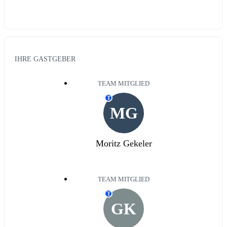
IHRE GASTGEBER
TEAM MITGLIED
T
MG
Moritz Gekeler
TEAM MITGLIED
T
GK