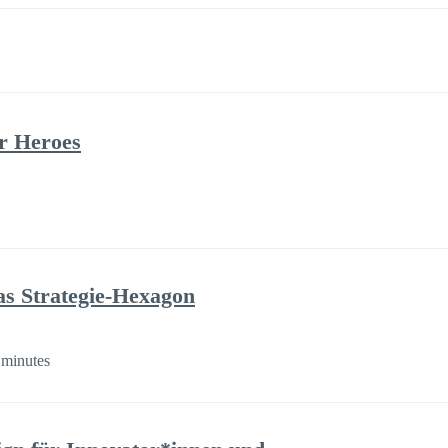
r Heroes
as Strategie-Hexagon
 minutes