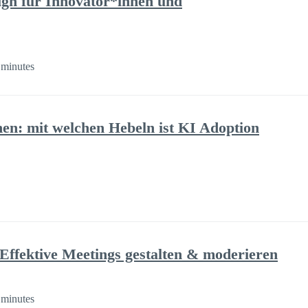
ign für Innovator*innen und
 minutes
nen: mit welchen Hebeln ist KI Adoption
Effektive Meetings gestalten & moderieren
 minutes