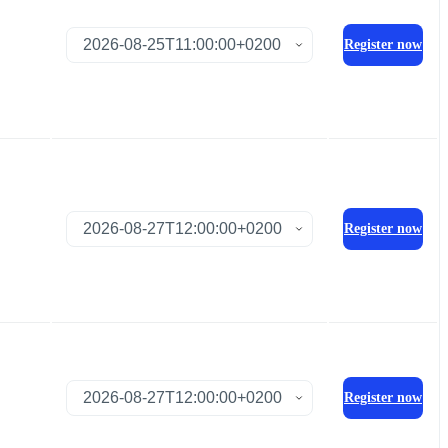
Register now
Register now
Register now