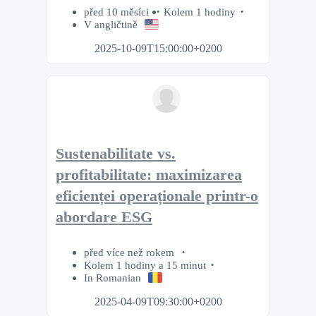
před 10 měsíci
Kolem 1 hodiny
V angličtině
2025-10-09T15:00:00+0200
Sustenabilitate vs.
profitabilitate: maximizarea
eficienței operaționale printr-o
abordare ESG
před více než rokem
Kolem 1 hodiny a 15 minut
In Romanian
2025-04-09T09:30:00+0200