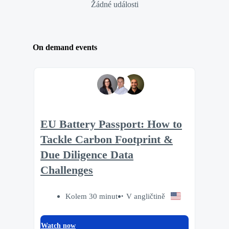
Žádné události
On demand events
EU Battery Passport: How to
Tackle Carbon Footprint &
Due Diligence Data
Challenges
Kolem 30 minut
V angličtině
Watch now