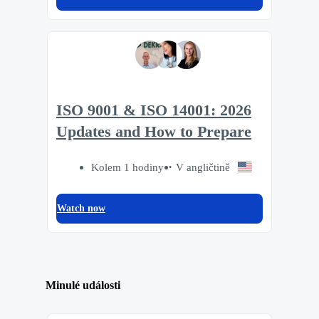
ISO 9001 & ISO 14001: 2026
Updates and How to Prepare
Kolem 1 hodiny
V angličtině
Watch now
Minulé události