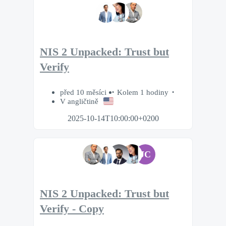
NIS 2 Unpacked: Trust but
Verify
před 10 měsíci
Kolem 1 hodiny
V angličtině
2025-10-14T10:00:00+0200
JC
NIS 2 Unpacked: Trust but
Verify - Copy