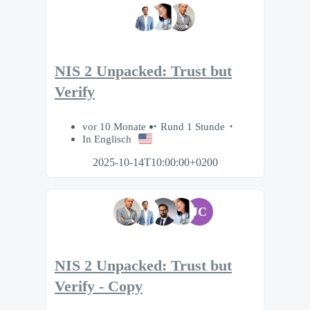
NIS 2 Unpacked: Trust but
Verify
vor 10 Monate
Rund 1 Stunde
In Englisch
2025-10-14T10:00:00+0200
JC
NIS 2 Unpacked: Trust but
Verify - Copy