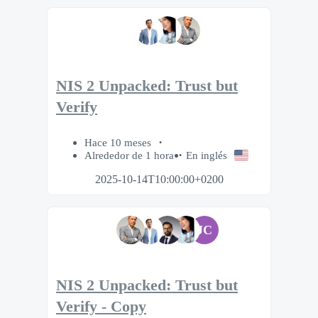
NIS 2 Unpacked: Trust but
Verify
Hace 10 meses
Alrededor de 1 hora
En inglés
2025-10-14T10:00:00+0200
JC
NIS 2 Unpacked: Trust but
Verify - Copy