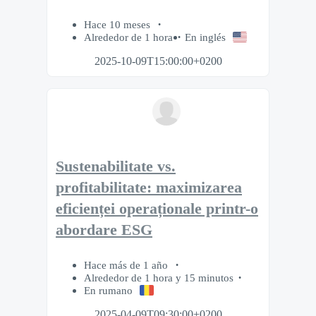
Hace 10 meses
Alrededor de 1 hora
En inglés
2025-10-09T15:00:00+0200
Sustenabilitate vs.
profitabilitate: maximizarea
eficienței operaționale printr-o
abordare ESG
Hace más de 1 año
Alrededor de 1 hora y 15 minutos
En rumano
2025-04-09T09:30:00+0200