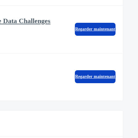
e Data Challenges
Regarder maintenant
Regarder maintenant