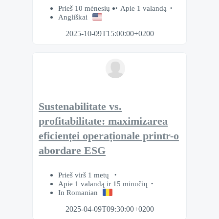
Prieš 10 mėnesių
Apie 1 valandą
Angliškai
2025-10-09T15:00:00+0200
Sustenabilitate vs.
profitabilitate: maximizarea
eficienței operaționale printr-o
abordare ESG
Prieš virš 1 metų
Apie 1 valandą ir 15 minučių
In Romanian
2025-04-09T09:30:00+0200