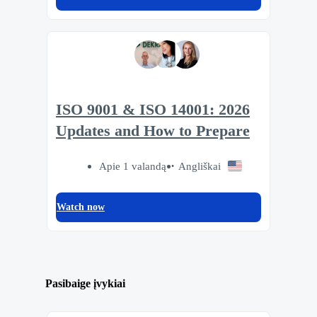
ISO 9001 & ISO 14001: 2026
Updates and How to Prepare
Apie 1 valandą
Angliškai
Watch now
Pasibaige įvykiai