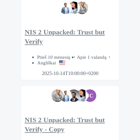
NIS 2 Unpacked: Trust but
Verify
Prieš 10 mėnesių
Apie 1 valandą
Angliškai
2025-10-14T10:00:00+0200
JC
NIS 2 Unpacked: Trust but
Verify - Copy