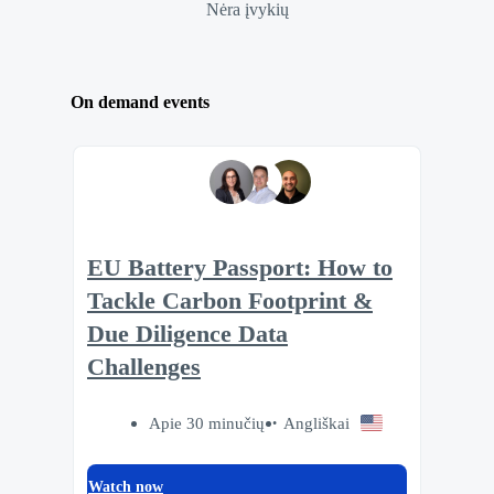
Nėra įvykių
On demand events
EU Battery Passport: How to
Tackle Carbon Footprint &
Due Diligence Data
Challenges
Apie 30 minučių
Angliškai
Watch now