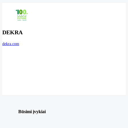
DEKRA
dekra.com
Būsimi įvykiai