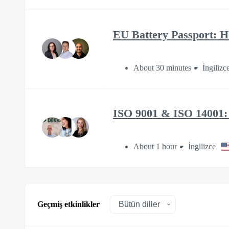
EU Battery Passport: H
About 30 minutes
İngilizc
ISO 9001 & ISO 14001:
About 1 hour
İngilizce
Geçmiş etkinlikler