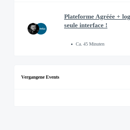
Plateforme Agréée + logi
seule interface !
Ca. 45 Minuten
Vergangene Events