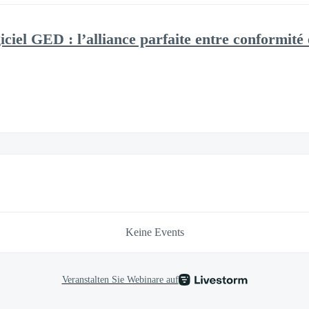
ciel GED : l’alliance parfaite entre conformité 
Keine Events
Veranstalten Sie Webinare auf