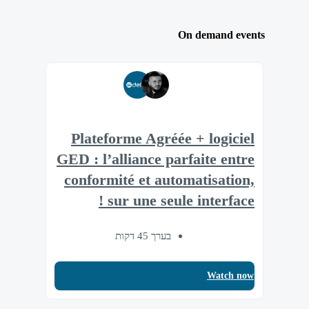
On demand events
Plateforme Agréée + logiciel
GED : l’alliance parfaite entre
conformité et automatisation,
sur une seule interface !
בערך 45 דקות
Watch now