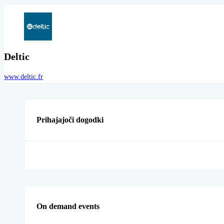
Deltic
www.deltic.fr
Prihajajoči dogodki
On demand events