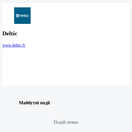
Deltic
www.deltic.fr
Майбутні події
Подій немає