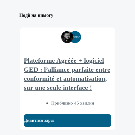
Події на вимогу
Plateforme Agréée + logiciel
GED : l’alliance parfaite entre
conformité et automatisation,
sur une seule interface !
Приблизно 45 хвилин
Дивитися зараз