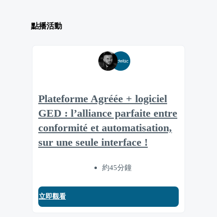
點播活動
Plateforme Agréée + logiciel
GED : l’alliance parfaite entre
conformité et automatisation,
sur une seule interface !
約45分鐘
立即觀看