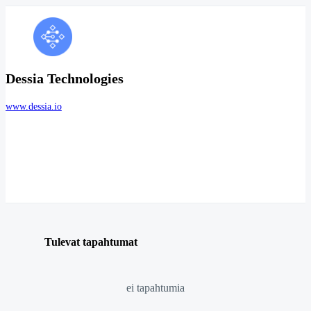
Dessia Technologies
www.dessia.io
Tulevat tapahtumat
ei tapahtumia