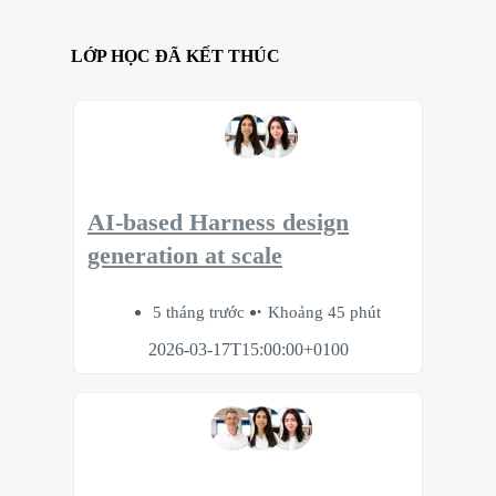
LỚP HỌC ĐÃ KẾT THÚC
AI-based Harness design
generation at scale
5 tháng trước
Khoảng 45 phút
2026-03-17T15:00:00+0100