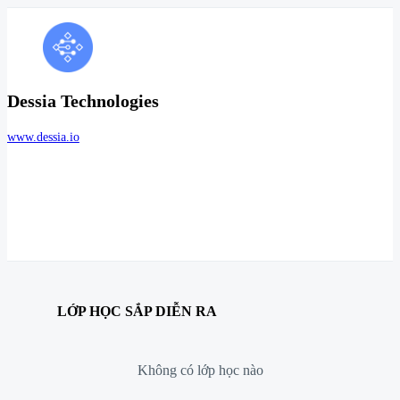
Dessia Technologies
www.dessia.io
LỚP HỌC SẮP DIỄN RA
Không có lớp học nào