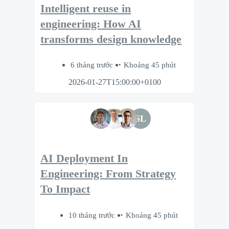
Intelligent reuse in
engineering: How AI
transforms design knowledge
6 tháng trước
Khoảng 45 phút
2026-01-27T15:00:00+0100
SL
AI Deployment In
Engineering: From Strategy
To Impact
10 tháng trước
Khoảng 45 phút