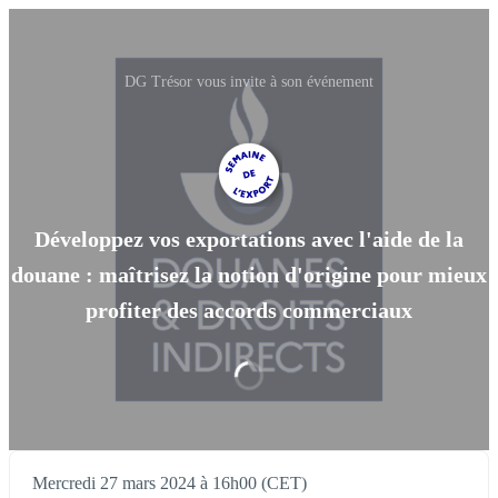
DG Trésor vous invite à son événement
Développez vos exportations avec l'aide de la
douane : maîtrisez la notion d'origine pour mieux
profiter des accords commerciaux
Mercredi 27 mars 2024 à 16h00 (CET)