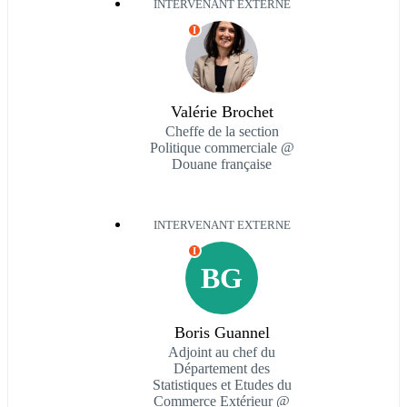
INTERVENANT EXTERNE
I
Valérie Brochet
Cheffe de la section
Politique commerciale @
Douane française
INTERVENANT EXTERNE
I
BG
Boris Guannel
Adjoint au chef du
Département des
Statistiques et Etudes du
Commerce Extérieur @