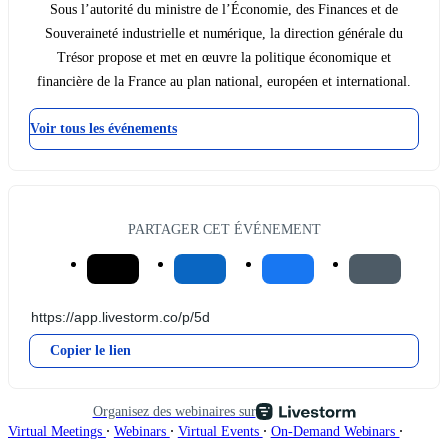
Sous l’autorité du ministre de l’Économie, des Finances et de
Souveraineté industrielle et numérique, la direction générale du
Trésor propose et met en œuvre la politique économique et
financière de la France au plan national, européen et international.
Voir tous les événements
PARTAGER CET ÉVÉNEMENT
Copier le lien
Organisez des webinaires sur
∙
∙
∙
∙
Virtual Meetings
Webinars
Virtual Events
On-Demand Webinars