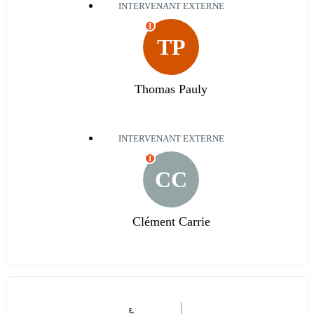
INTERVENANT EXTERNE
I
TP
Thomas Pauly
INTERVENANT EXTERNE
I
CC
Clément Carrie