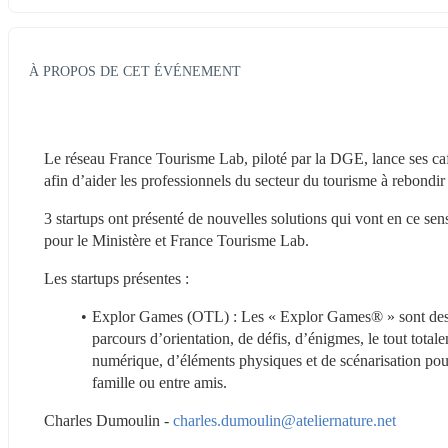
À PROPOS DE CET ÉVÉNEMENT
Le réseau France Tourisme Lab, piloté par la DGE, lance ses café
afin d’aider les professionnels du secteur du tourisme à rebondir a
3 startups ont présenté de nouvelles solutions qui vont en ce sens 
pour le Ministère et France Tourisme Lab.
Les startups présentes :
Explor Games (OTL) : Les « Explor Games® » sont des je
parcours d’orientation, de défis, d’énigmes, le tout total
numérique, d’éléments physiques et de scénarisation pous
famille ou entre amis.
Charles Dumoulin - 
charles.dumoulin@ateliernature.net