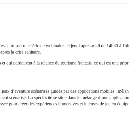
s startups : une série de webinaires le jeudi après-midi de 14h30 à 15h
près la crise sanitaire.
et qui participent à la relance du tourisme français, ce qui est une priori
ux d’aventure scénarisés guidés par des applications mobiles ; mélan
ement scénarisé. La spécificité se situe dans le mélange d’une application
sée pour créer des expériences immersives et intenses de jeu en équipe,