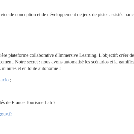
vice de conception et de développement de jeux de pistes assistés par c
lateforme collaborative d'Immersive Learning. L'objectif: créer des
acement. Notre secret : nous avons automatisé les scénarios et la gamifica
s minutes et en toute autonomie !
r.io
 ;
ités de France Tourisme Lab ?
ouv.fr