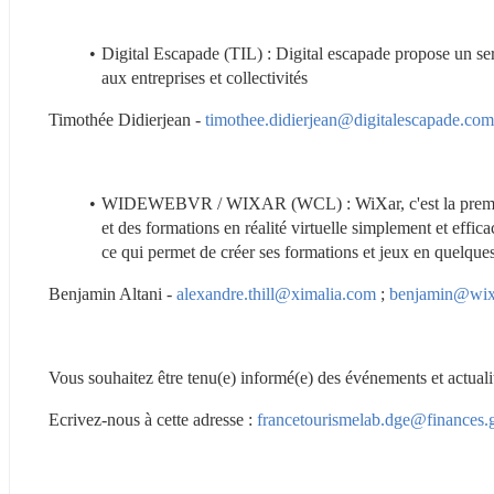
Digital Escapade (TIL) : Digital escapade propose un ser
aux entreprises et collectivités
Timothée Didierjean - 
timothee.didierjean@digitalescapade.com
WIDEWEBVR / WIXAR (WCL) : WiXar, c'est la première p
et des formations en réalité virtuelle simplement et effic
ce qui permet de créer ses formations et jeux en quelque
Benjamin Altani - 
alexandre.thill@ximalia.com
 ; 
benjamin@wixa
Vous souhaitez être tenu(e) informé(e) des événements et actual
Ecrivez-nous à cette adresse : 
francetourismelab.dge@finances.g