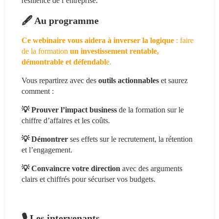
résilience de l’entreprise.
🖋️ Au programme
Ce webinaire vous aidera à inverser la logique
 : faire 
de la formation 
un investissement rentable, 
démontrable et défendabl
e.
Vous repartirez avec des 
outils actionnables
 et saurez 
comment :
💡 Prouver l’impact business 
de la formation sur le 
chiffre d’affaires et les coûts.
💡 Démontrer
 ses effets sur le recrutement, la rétention 
et l’engagement.
💡 Convaincre votre direction
 avec des arguments 
clairs et chiffrés pour sécuriser vos budgets.
🎙️ Les intervenants