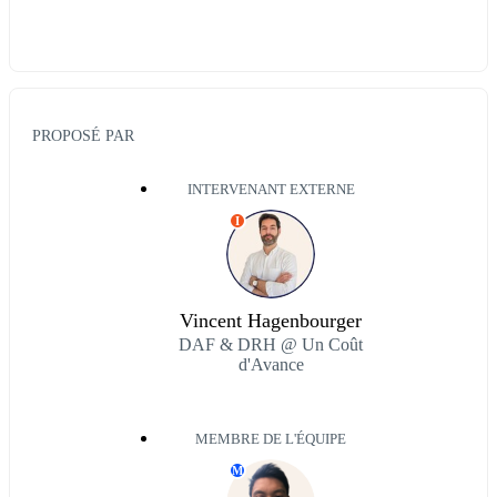
PROPOSÉ PAR
INTERVENANT EXTERNE
I
Vincent Hagenbourger
DAF & DRH @ Un Coût
d'Avance
MEMBRE DE L'ÉQUIPE
M