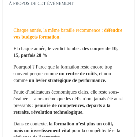
À PROPOS DE CET ÉVÉNEMENT
Chaque année, la même bataille recommence :
 défendre 
vos budgets formation.
Et chaque année, le verdict tombe : 
des coupes de 10, 
15, parfois 20 %
.
Pourquoi ? Parce que la formation reste encore trop 
souvent perçue comme 
un centre de coûts
, et non 
comme 
un levier stratégique de performance
.
Faute d’indicateurs économiques clairs, elle reste sous-
évaluée… alors même que les défis n’ont jamais été aussi 
pressants : 
pénurie de compétences, départs à la 
retraite, révolution technologique.
Dans ce contexte,
 la formation n’est plus un coût, 
mais un investissement vital 
pour la compétitivité et la 