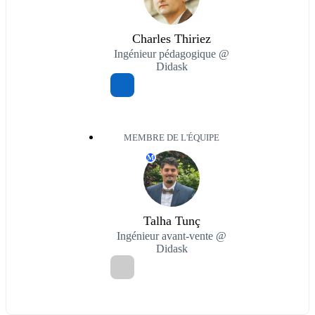
Charles Thiriez
Ingénieur pédagogique @
Didask
MEMBRE DE L'ÉQUIPE
M
Talha Tunç
Ingénieur avant-vente @
Didask