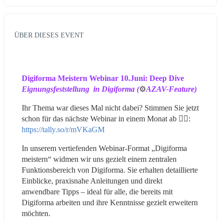
ÜBER DIESES EVENT
Digiforma Meistern Webinar 10.Juni: Deep Dive 
Eignungsfeststellung  in Digiforma (
⚙️
AZAV-Feature)
Ihr Thema war dieses Mal nicht dabei? Stimmen Sie jetzt 
schon für das nächste Webinar in einem Monat ab 👉🏻: 
https://tally.so/r/mVKaGM
In unserem vertiefenden Webinar-Format „Digiforma 
meistern“ widmen wir uns gezielt einem zentralen 
Funktionsbereich von Digiforma. Sie erhalten detaillierte 
Einblicke, praxisnahe Anleitungen und direkt 
anwendbare Tipps – ideal für alle, die bereits mit 
Digiforma arbeiten und ihre Kenntnisse gezielt erweitern 
möchten.