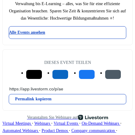
Verwaltung bis E-Learning – alles, was Sie für eine effiziente
Organisation brauchen. Sparen Sie Zeit & konzentrieren Sie sich auf
das Wesentliche: Hochwertige Bildungsmaßnahmen ⭐️!
Alle Events ansehen
DIESES EVENT TEILEN
Permalink kopieren
Veranstalten Sie Webinare auf
∙
∙
∙
∙
Virtual Meetings
Webinars
Virtual Events
On-Demand Webinars
∙
∙
∙
Automated Webinars
Product Demos
Company communication