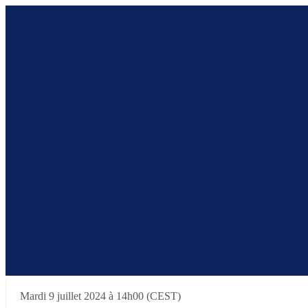
Mardi 9 juillet 2024 à 14h00 (CEST)