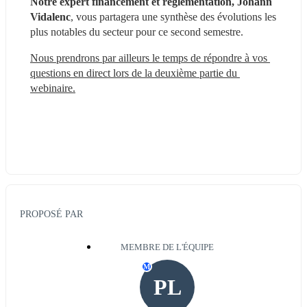
Notre expert financement et réglementation, Johann 
Vidalenc
, vous partagera une synthèse des évolutions les 
plus notables du secteur pour ce second semestre.
Nous prendrons par ailleurs le temps de répondre à vos 
questions en direct lors de la deuxième partie du 
webinaire.
PROPOSÉ PAR
MEMBRE DE L'ÉQUIPE
M
PL