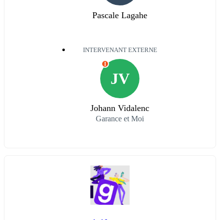
Pascale Lagahe
INTERVENANT EXTERNE
I
JV
Johann Vidalenc
Garance et Moi