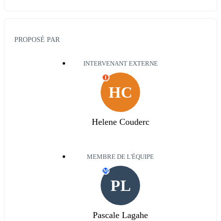
PROPOSÉ PAR
INTERVENANT EXTERNE
I
HC
Helene Couderc
MEMBRE DE L'ÉQUIPE
M
PL
Pascale Lagahe