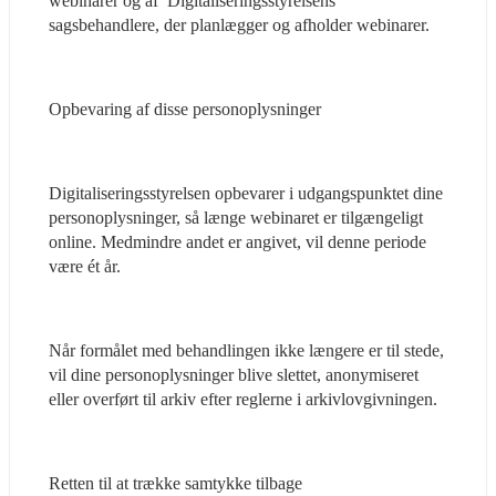
webinarer og af  Digitaliseringsstyrelsens 
sagsbehandlere, der planlægger og afholder webinarer.
Opbevaring af disse personoplysninger
Digitaliseringsstyrelsen opbevarer i udgangspunktet dine 
personoplysninger, så længe webinaret er tilgængeligt 
online. Medmindre andet er angivet, vil denne periode 
være ét år.
Når formålet med behandlingen ikke længere er til stede, 
vil dine personoplysninger blive slettet, anonymiseret 
eller overført til arkiv efter reglerne i arkivlovgivningen.
Retten til at trække samtykke tilbage