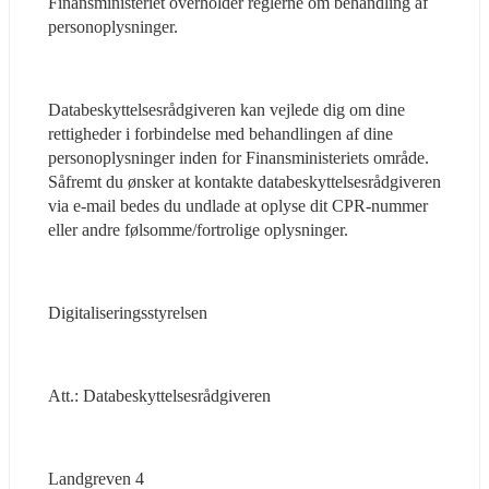
Finansministeriet overholder reglerne om behandling af 
personoplysninger.
Databeskyttelsesrådgiveren kan vejlede dig om dine 
rettigheder i forbindelse med behandlingen af dine 
personoplysninger inden for Finansministeriets område. 
Såfremt du ønsker at kontakte databeskyttelsesrådgiveren 
via e-mail bedes du undlade at oplyse dit CPR-nummer 
eller andre følsomme/fortrolige oplysninger.
Digitaliseringsstyrelsen
Att.: Databeskyttelsesrådgiveren
Landgreven 4