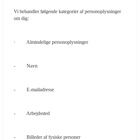
Vi behandler følgende kategorier af personoplysninger 
om dig:
·         Almindelige personoplysninger
-         Navn
-         E-mailadresse
-         Arbejdssted
-         Billeder af fysiske personer