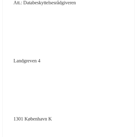
Att.: Databeskyttelsesrådgiveren
Landgreven 4
1301 København K