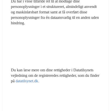
Du har i visse tilfælde ret til at modtage dine 
personoplysninger i et struktureret, almindeligt anvendt 
og maskinlæsbart format samt at få overført disse 
personoplysninger fra én dataansvarlig til en anden uden 
hindring.
Du kan læse mere om dine rettigheder i Datatilsynets 
vejledning om de registreredes rettigheder, som du finder 
på 
datatilsynet.dk.