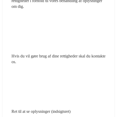
rettigheder i forhold til vores behandling af oplysninger 
om dig.
Hvis du vil gøre brug af dine rettigheder skal du kontakte 
os.
Ret til at se oplysninger (indsigtsret)