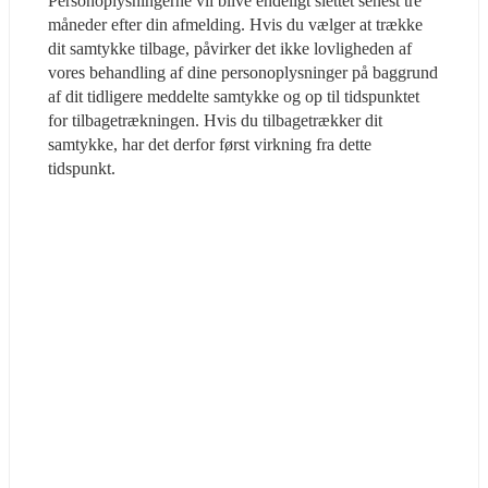
Personoplysningerne vil blive endeligt slettet senest tre 
måneder efter din afmelding. Hvis du vælger at trække 
dit samtykke tilbage, påvirker det ikke lovligheden af 
vores behandling af dine personoplysninger på baggrund 
af dit tidligere meddelte samtykke og op til tidspunktet 
for tilbagetrækningen. Hvis du tilbagetrækker dit 
samtykke, har det derfor først virkning fra dette 
tidspunkt.