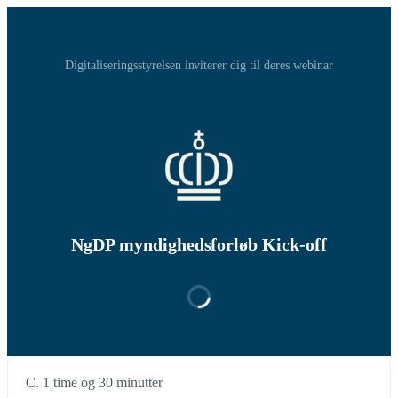
Digitaliseringsstyrelsen inviterer dig til deres webinar
NgDP myndighedsforløb Kick-off
C. 1 time og 30 minutter