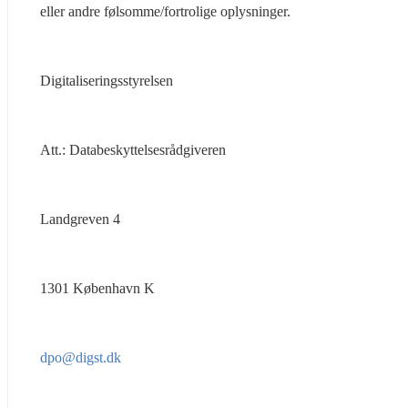
eller andre følsomme/fortrolige oplysninger.
Digitaliseringsstyrelsen
Att.: Databeskyttelsesrådgiveren
Landgreven 4
1301 København K
dpo@digst.dk