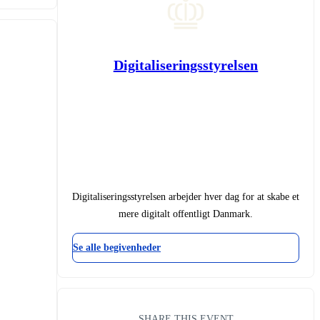
Digitaliseringsstyrelsen
Digitaliseringsstyrelsen arbejder hver dag for at skabe et
mere digitalt offentligt Danmark.
Se alle begivenheder
SHARE THIS EVENT