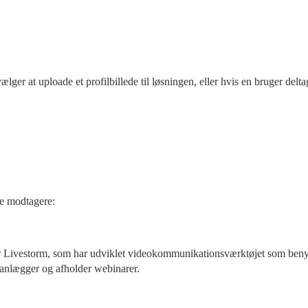
lger at uploade et profilbillede til løsningen, eller hvis en bruger deltag
de modtagere:
er Livestorm, som har udviklet videokommunikationsværktøjet som benytt
planlægger og afholder webinarer.