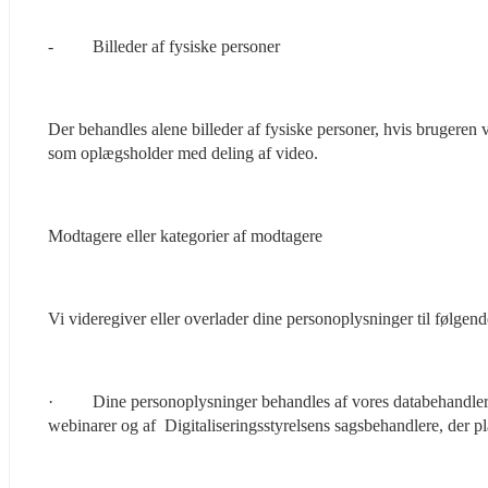
-         Billeder af fysiske personer
Der behandles alene billeder af fysiske personer, hvis brugeren væ
som oplægsholder med deling af video.
Modtagere eller kategorier af modtagere
Vi videregiver eller overlader dine personoplysninger til følgen
·         Dine personoplysninger behandles af vores databehandl
webinarer og af  Digitaliseringsstyrelsens sagsbehandlere, der 