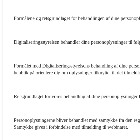
Formålene og retsgrundlaget for behandlingen af dine personop
Digitaliseringsstyrelsen behandler dine personoplysninger til fø
Formålet med Digitaliseringsstyrelsens behandling af dine perso
henblik på orientere dig om oplysninger tilknyttet til det tilmeld
Retsgrundlaget for vores behandling af dine personoplysninger f
Personoplysningerne bliver behandlet med samtykke fra den registre
Samtykke gives i forbindelse med tilmelding til webinaret.