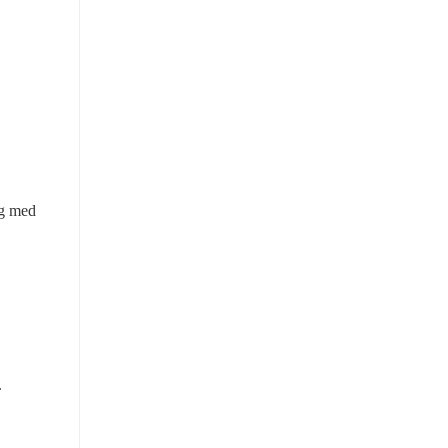
g med 
 