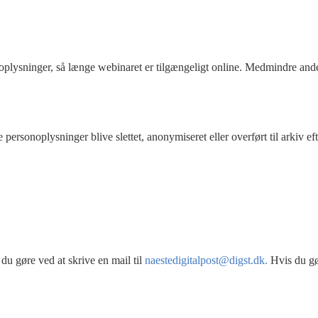
oplysninger, så længe webinaret er tilgængeligt online. Medmindre andet
personoplysninger blive slettet, anonymiseret eller overført til arkiv efte
du gøre ved at skrive en mail til 
naestedigitalpost@digst.dk.
 Hvis du gør