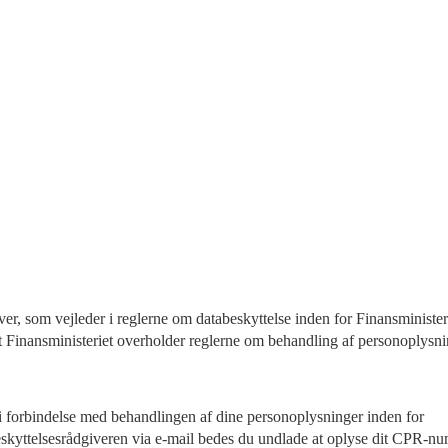
er, som vejleder i reglerne om databeskyttelse inden for Finansministeri
t Finansministeriet overholder reglerne om behandling af personoplysni
i forbindelse med behandlingen af dine personoplysninger inden for 
eskyttelsesrådgiveren via e-mail bedes du undlade at oplyse dit CPR-nu