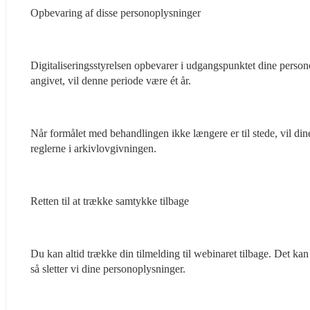
Opbevaring af disse personoplysninger
Digitaliseringsstyrelsen opbevarer i udgangspunktet dine person
angivet, vil denne periode være ét år.
Når formålet med behandlingen ikke længere er til stede, vil dine 
reglerne i arkivlovgivningen.
Retten til at trække samtykke tilbage
Du kan altid trække din tilmelding til webinaret tilbage. Det kan 
så sletter vi dine personoplysninger.