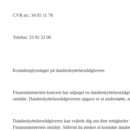
CVR-nr.: 34 05 11 78
Telefon: 33 92 52 00
Kontaktoplysninger på databeskyttelsesrådgiveren
Finansministeriets koncern har udpeget en databeskyttelsesrådgiv
område. Databeskyttelsesrådgiverens opgave er at understøtte, a
Databeskyttelsesrådgiveren kan vejlede dig om dine rettigheder 
Finansministeriets område. Såfremt du ønsker at kontakte datab