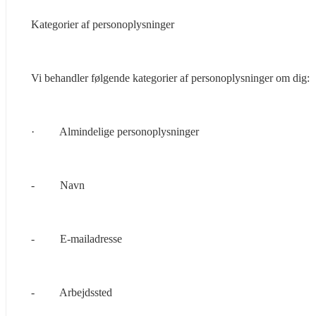
Kategorier af personoplysninger
Vi behandler følgende kategorier af personoplysninger om dig:
·         Almindelige personoplysninger
-         Navn
-         E-mailadresse
-         Arbejdssted