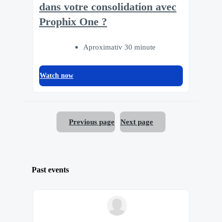
dans votre consolidation avec
Prophix One ?
Aproximativ 30 minute
Watch now
Previous page
Next page
Past events