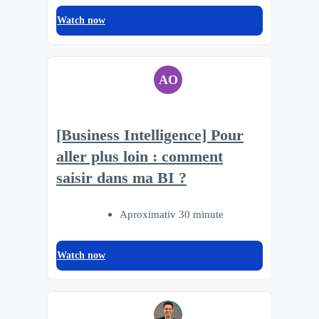
Watch now
AO
[Business Intelligence] Pour
aller plus loin : comment
saisir dans ma BI ?
Aproximativ 30 minute
Watch now