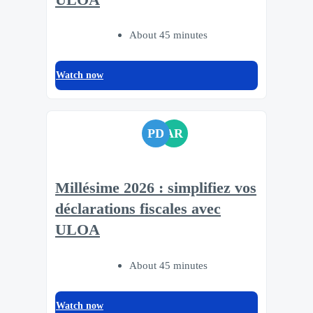
About 45 minutes
Watch now
PD
AR
Millésime 2026 : simplifiez vos
déclarations fiscales avec
ULOA
About 45 minutes
Watch now