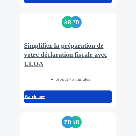
AR
PD
Simplifiez la préparation de
votre déclaration fiscale avec
ULOA
About 45 minutes
Watch now
PD
AR