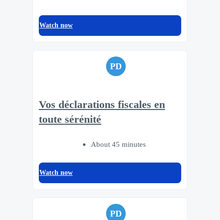
Watch now
PD
Vos déclarations fiscales en
toute sérénité
About 45 minutes
Watch now
PD