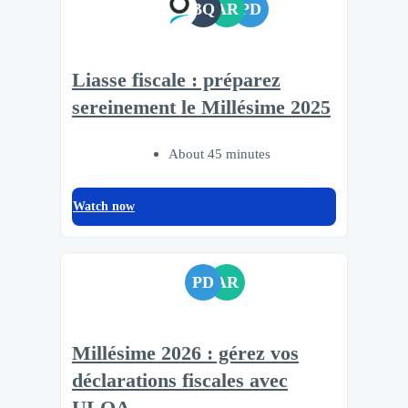
BQ
AR
PD
Liasse fiscale : préparez
sereinement le Millésime 2025
About 45 minutes
Watch now
PD
AR
Millésime 2026 : gérez vos
déclarations fiscales avec
ULOA