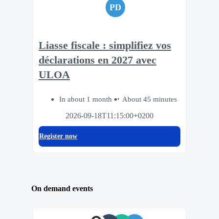
PD
Liasse fiscale : simplifiez vos
déclarations en 2027 avec
ULOA
In about 1 month
About 45 minutes
2026-09-18T11:15:00+0200
Register now
On demand events