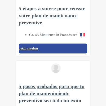
5 étapes à suivre pour réussir
votre plan de maintenance
préventive
Ca. 45 Minuten
In Französisch
Jetzt ansehen
5 pasos probados para que tu
plan de mantenimiento
preventivo sea todo un éxito