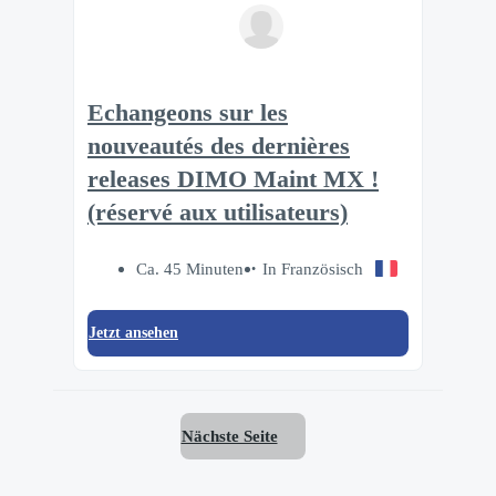
Echangeons sur les
nouveautés des dernières
releases DIMO Maint MX !
(réservé aux utilisateurs)
Ca. 45 Minuten
In Französisch
Jetzt ansehen
Nächste Seite