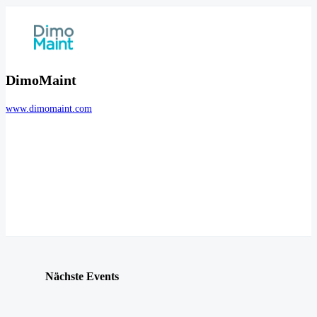
DimoMaint
www.dimomaint.com
Nächste Events