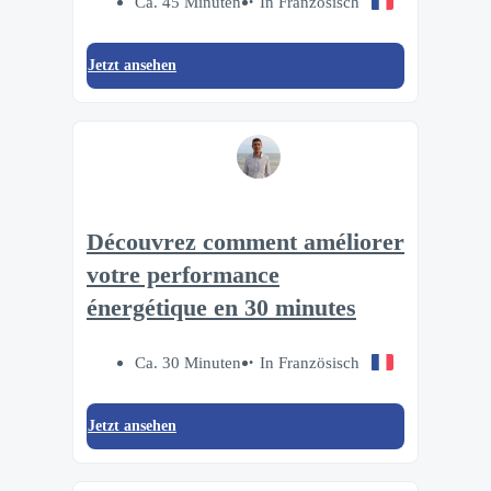
Ca. 45 Minuten
In Französisch
Jetzt ansehen
Découvrez comment améliorer
votre performance
énergétique en 30 minutes
Ca. 30 Minuten
In Französisch
Jetzt ansehen