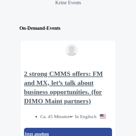
Keine Events
On-Demand-Events
2 strong CMMS offers: FM
and MX, let’s talk about
business opportunities. (for
DIMO Maint partners)
Ca. 45 Minuten
In Englisch
Jetzt ansehen