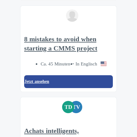
8 mistakes to avoid when
starting a CMMS project
Ca. 45 Minuten
In Englisch
Jetzt ansehen
TD
TV
Achats intelligents,