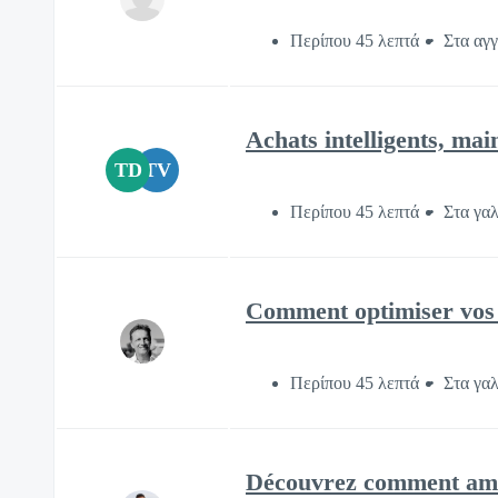
Περίπου 45 λεπτά
Στα αγγ
Achats intelligents, mai
TD
TV
Περίπου 45 λεπτά
Στα γα
Comment optimiser vos in
Περίπου 45 λεπτά
Στα γα
Découvrez comment amél