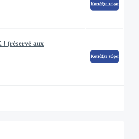
Κοιτάξτε τώρα
! (réservé aux
Κοιτάξτε τώρα