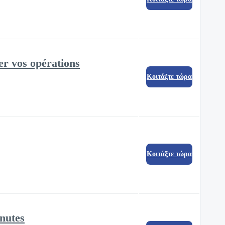
er vos opérations
Κοιτάξτε τώρα
Κοιτάξτε τώρα
nutes