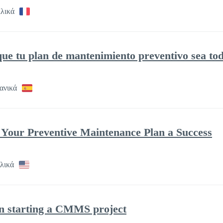
λλικά
ue tu plan de mantenimiento preventivo sea tod
ανικά
 Your Preventive Maintenance Plan a Success
λικά
en starting a CMMS project