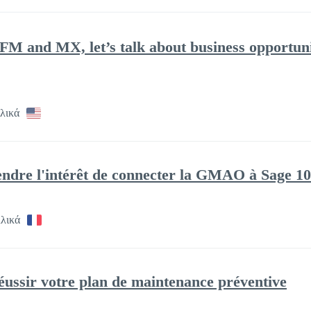
FM and MX, let’s talk about business opportun
λικά
ndre l'intérêt de connecter la GMAO à Sage 1
λλικά
réussir votre plan de maintenance préventive