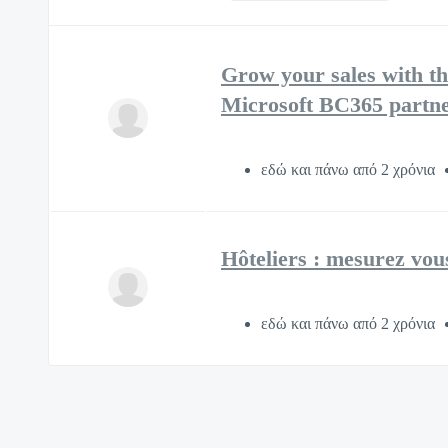
Grow your sales with 
Microsoft BC365 partne
εδώ και πάνω από 2 χρόνια
Hôteliers : mesurez vous
εδώ και πάνω από 2 χρόνια