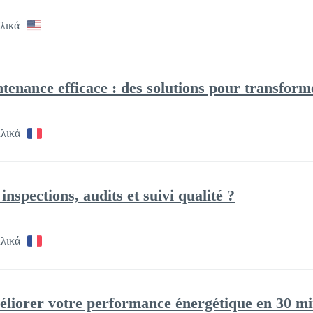
λικά
ntenance efficace : des solutions pour transform
λλικά
spections, audits et suivi qualité ?
λλικά
iorer votre performance énergétique en 30 mi