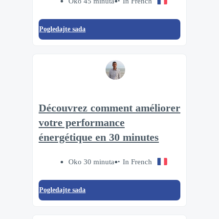
Oko 45 minuta
In French
Pogledajte sada
Découvrez comment améliorer
votre performance
énergétique en 30 minutes
Oko 30 minuta
In French
Pogledajte sada