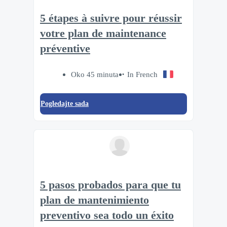
5 étapes à suivre pour réussir
votre plan de maintenance
préventive
Oko 45 minuta
In French
Pogledajte sada
5 pasos probados para que tu
plan de mantenimiento
preventivo sea todo un éxito