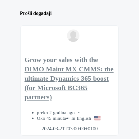
Prošli događaji
Grow your sales with the
DIMO Maint MX CMMS: the
ultimate Dynamics 365 boost
(for Microsoft BC365
partners)
preko 2 godina ago
Oko 45 minuta
In English
2024-03-21T03:00:00+0100