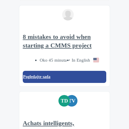
8 mistakes to avoid when
starting a CMMS project
Oko 45 minuta
In English
Pogledajte sada
TD
TV
Achats intelligents,