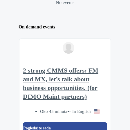
No events
On demand events
2 strong CMMS offers: FM
and MX, let’s talk about
business opportunities. (for
DIMO Maint partners)
Oko 45 minuta
In English
Pogledajte sada