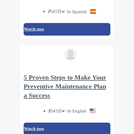
約45分
In Spanish
Watch now
5 Proven Steps to Make Your
Preventive Maintenance Plan
a Success
約45分
In English
Watch now