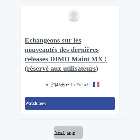
Echangeons sur les
nouveautés des dernières
releases DIMO Maint MX !
(réservé aux utilisateurs)
約45分
In French
Watch now
Next page