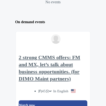
No events
On demand events
2 strong CMMS offers: FM
and MX, let’s talk about
business opportunities. (for
DIMO Maint partners)
約45分
In English
Watch now