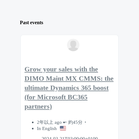
Past events
Grow your sales with the
DIMO Maint MX CMMS: the
ultimate Dynamics 365 boost
(for Microsoft BC365
partners)
2年以上 ago
約45分
In English
2024-03-21T03:00:00+0100