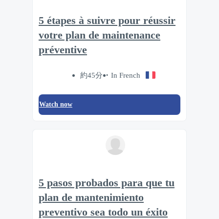
5 étapes à suivre pour réussir
votre plan de maintenance
préventive
約45分
In French
Watch now
5 pasos probados para que tu
plan de mantenimiento
preventivo sea todo un éxito