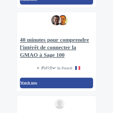
40 minutes pour comprendre
l'intérêt de connecter la
GMAO à Sage 100
約45分
In French
Watch now