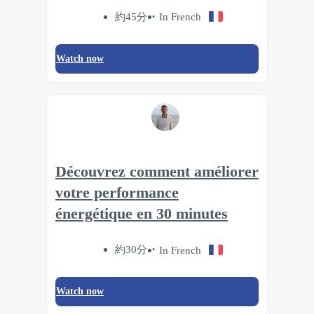
約45分
In French
Watch now
Découvrez comment améliorer
votre performance
énergétique en 30 minutes
約30分
In French
Watch now