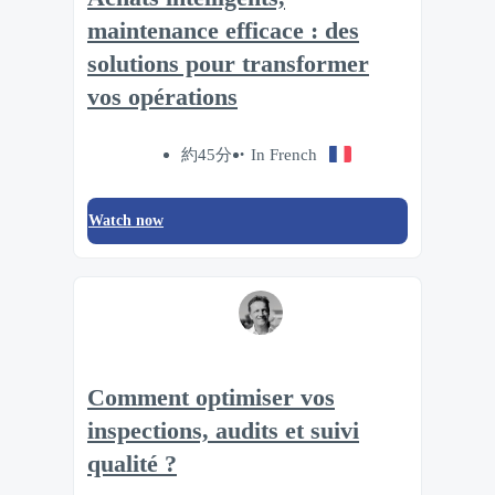
maintenance efficace : des
solutions pour transformer
vos opérations
約45分
In French
Watch now
Comment optimiser vos
inspections, audits et suivi
qualité ?