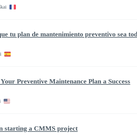
škai
ue tu plan de mantenimiento preventivo sea tod
i
 Your Preventive Maintenance Plan a Success
i
en starting a CMMS project