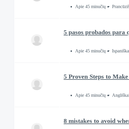
Apie 45 minučių
Prancūzi
5 pasos probados para q
Apie 45 minučių
Ispaniška
5 Proven Steps to Make
Apie 45 minučių
Angliška
8 mistakes to avoid wh