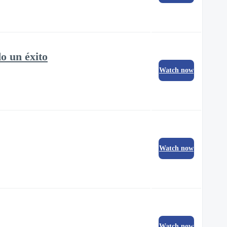
o un éxito
Watch now
Watch now
Watch now