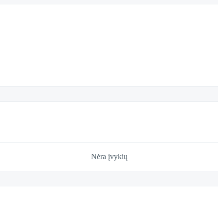
Nėra įvykių