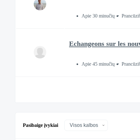
Apie 30 minučių
Prancūzi
Echangeons sur les nouv
Apie 45 minučių
Prancūzi
Pasibaige įvykiai