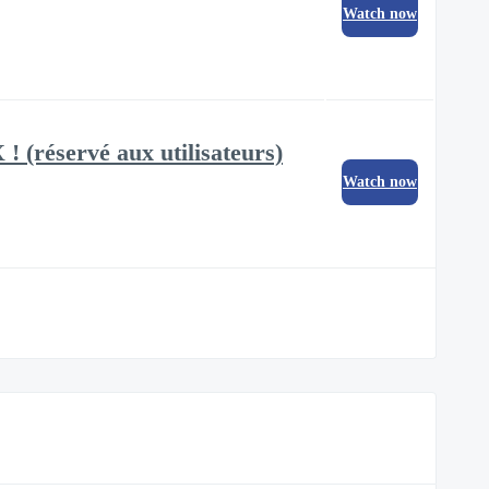
Watch now
 (réservé aux utilisateurs)
Watch now