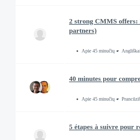
2 strong CMMS offers: 
partners)
Apie 45 minučių
Angliška
40 minutes pour compre
Apie 45 minučių
Prancūzi
5 étapes à suivre pour 