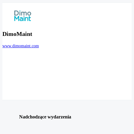
DimoMaint
www.dimomaint.com
Nadchodzące wydarzenia