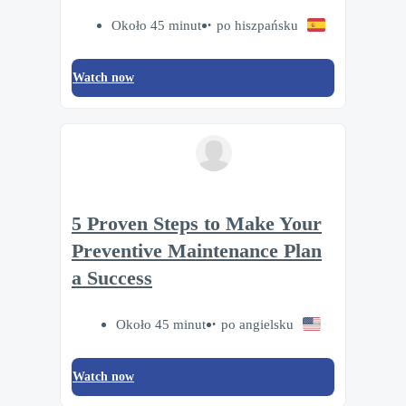
Około 45 minut
po hiszpańsku
Watch now
5 Proven Steps to Make Your
Preventive Maintenance Plan
a Success
Około 45 minut
po angielsku
Watch now