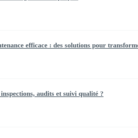
ntenance efficace : des solutions pour transform
spections, audits et suivi qualité ?