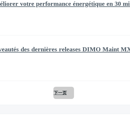
iorer votre performance énergétique en 30 mi
eautés des dernières releases DIMO Maint MX !
下一页