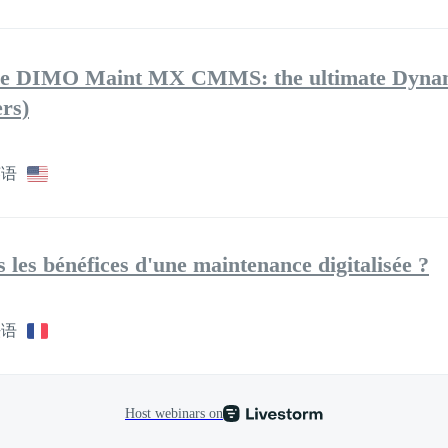
the DIMO Maint MX CMMS: the ultimate Dynami
rs)
英语
 les bénéfices d'une maintenance digitalisée ?
法语
Host webinars on