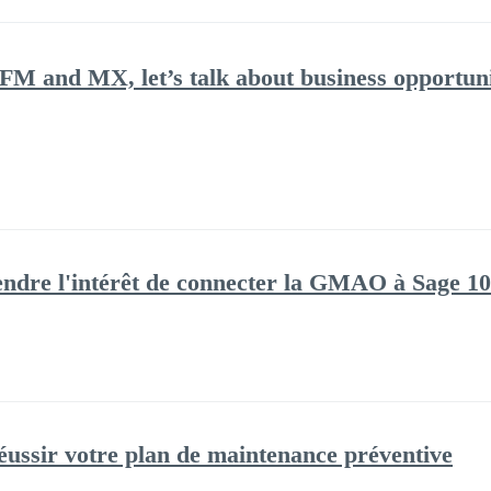
FM and MX, let’s talk about business opportun
ndre l'intérêt de connecter la GMAO à Sage 1
réussir votre plan de maintenance préventive