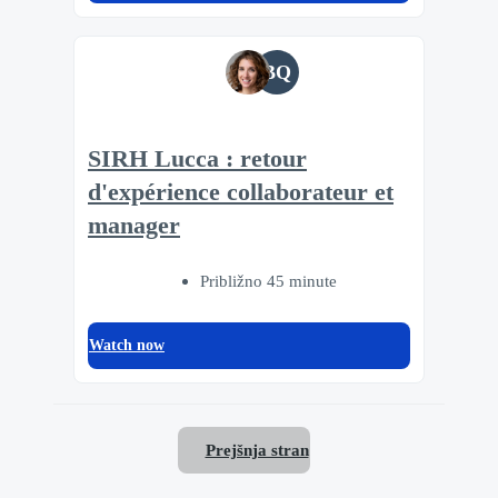
BQ
SIRH Lucca : retour
d'expérience collaborateur et
manager
Približno 45 minute
Watch now
Prejšnja stran