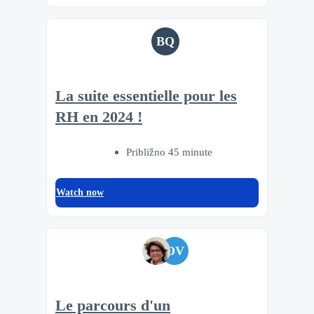
BQ
La suite essentielle pour les
RH en 2024 !
Približno 45 minute
Watch now
OV
Le parcours d'un