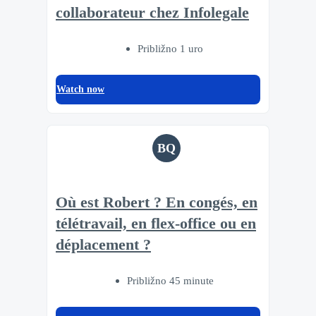
collaborateur chez Infolegale
Približno 1 uro
Watch now
BQ
Où est Robert ? En congés, en
télétravail, en flex-office ou en
déplacement ?
Približno 45 minute