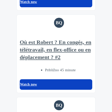
Watch now
BQ
Où est Robert ? En congés, en
télétravail, en flex-office ou en
déplacement ? #2
Približno 45 minute
Watch now
BQ