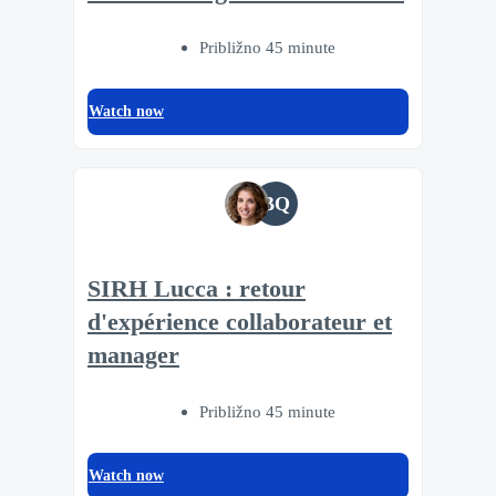
Približno 45 minute
Watch now
BQ
SIRH Lucca : retour
d'expérience collaborateur et
manager
Približno 45 minute
Watch now