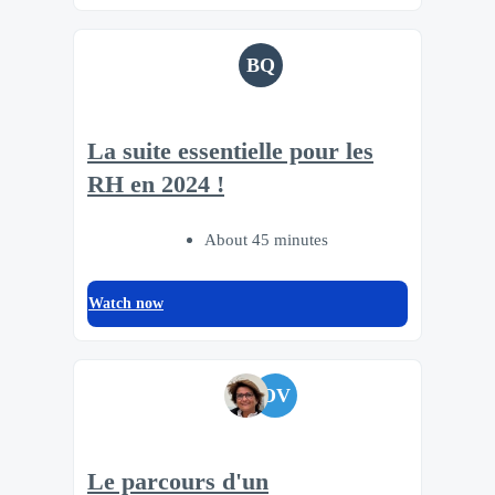
BQ
La suite essentielle pour les
RH en 2024 !
About 45 minutes
Watch now
OV
Le parcours d'un