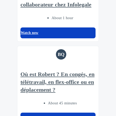
collaborateur chez Infolegale
About 1 hour
Watch now
BQ
Où est Robert ? En congés, en
télétravail, en flex-office ou en
déplacement ?
About 45 minutes