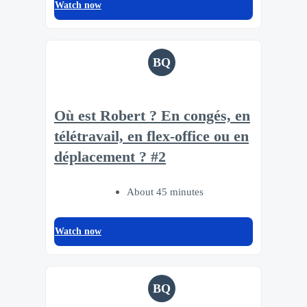
Watch now
BQ
Où est Robert ? En congés, en
télétravail, en flex-office ou en
déplacement ? #2
About 45 minutes
Watch now
BQ