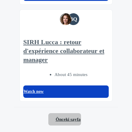
BQ
SIRH Lucca : retour
d'expérience collaborateur et
manager
About 45 minutes
Watch now
Önceki sayfa