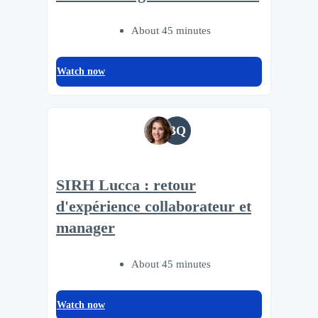
About 45 minutes
Watch now
BQ
SIRH Lucca : retour
d'expérience collaborateur et
manager
About 45 minutes
Watch now