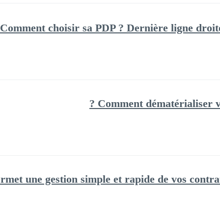
Comment choisir sa PDP ? Dernière ligne droite
Comment dématérialiser vot
t une gestion simple et rapide de vos contrats c