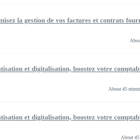
misez la gestion de vos factures et contrats fo
Abou
isation et digitalisation, boostez votre comptabil
About 45 minut
isation et digitalisation, boostez votre comptabil
About 45