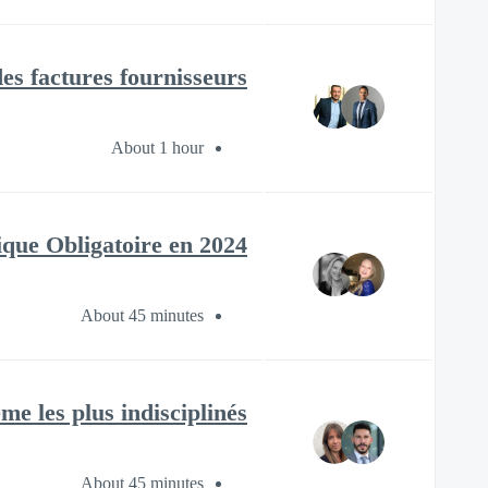
 factures fournisseurs ?
About 1 hour
ique Obligatoire en 2024
About 45 minutes
e les plus indisciplinés
About 45 minutes