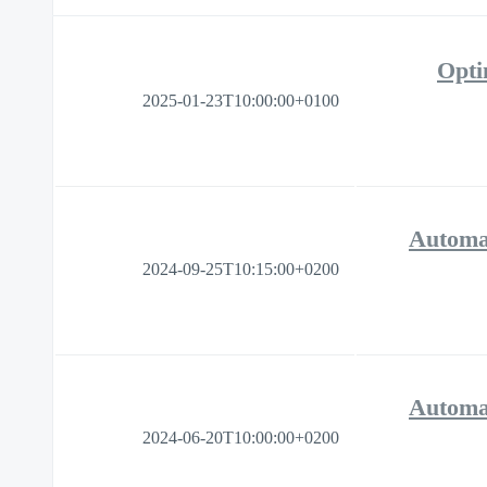
Opti
2025-01-23T10:00:00+0100
Automat
2024-09-25T10:15:00+0200
Automat
2024-06-20T10:00:00+0200