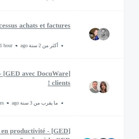
essus achats et factures
1 hour
أكثر من 2 سنة ago
clients !
es
ما يقرب من 3 سنة ago
 en productivité