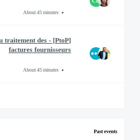
CR
About 45 minutes
du traitement des
factures fournisseurs
About 45 minutes
Past events