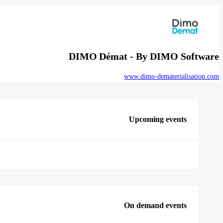
DIMO Démat - By DIMO Software
www.dimo-dematerialisation.com
Upcoming events
On demand events