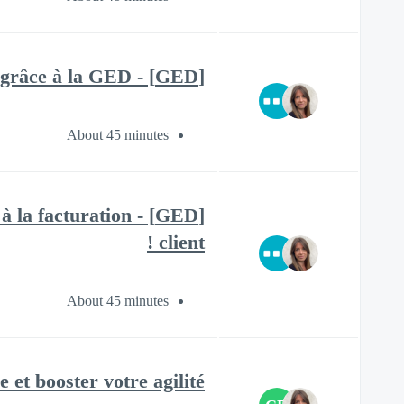
[GED] - Archiver et centraliser vos documents RH grâce à la GED
About 45 minutes
 à la facturation
client !
About 45 minutes
et booster votre agilité