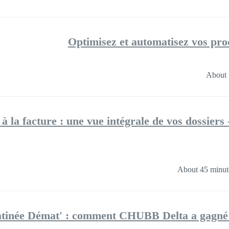
Optimisez et automatisez vos proc
About 
cuWare] - Du devis à la facture : une vue intégrale de vos dossiers
About 45 minut
- La Matinée Démat' : comment CHUBB Delta a gagné