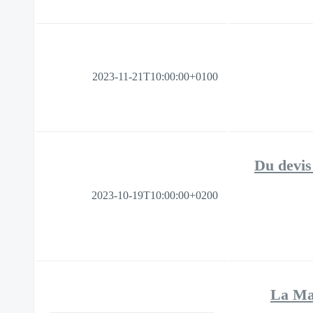
2023-11-21T10:00:00+0100
[GED avec Do
2023-10-19T10:00:00+0200
[GED] 