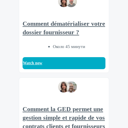
Comment dématérialiser votre
dossier fournisseur ?
Около 45 минути
Watch now
Comment la GED permet une
gestion simple et rapide de vos
contrats clients et fournisseurs