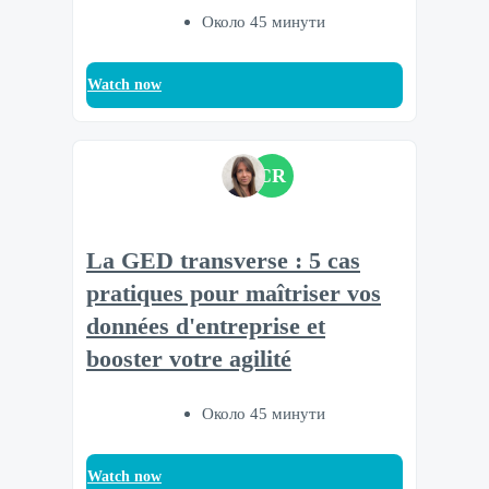
Около 45 минути
Watch now
CR
La GED transverse : 5 cas
pratiques pour maîtriser vos
données d'entreprise et
booster votre agilité
Около 45 минути
Watch now