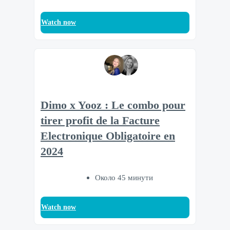
Watch now
Dimo x Yooz : Le combo pour
tirer profit de la Facture
Electronique Obligatoire en
2024
Около 45 минути
Watch now