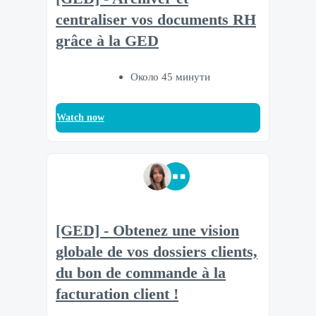
centraliser vos documents RH
grâce à la GED
Около 45 минути
Watch now
[GED] - Obtenez une vision
globale de vos dossiers clients,
du bon de commande à la
facturation client !