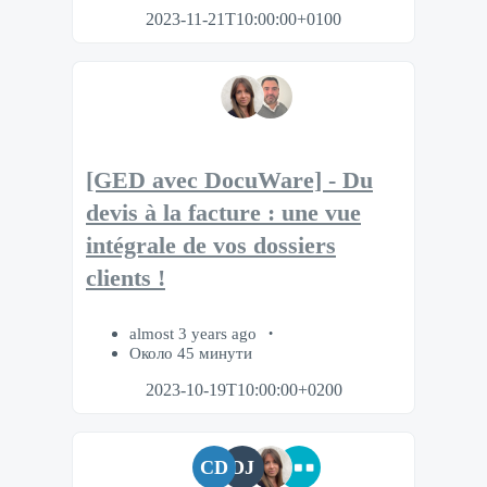
2023-11-21T10:00:00+0100
[GED avec DocuWare] - Du
devis à la facture : une vue
intégrale de vos dossiers
clients !
almost 3 years ago
Около 45 минути
2023-10-19T10:00:00+0200
CD
DJ