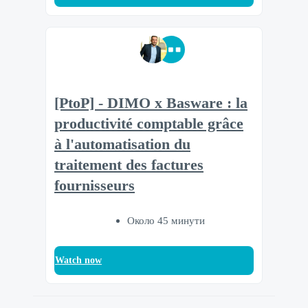
[PtoP] - DIMO x Basware : la
productivité comptable grâce
à l'automatisation du
traitement des factures
fournisseurs
Около 45 минути
Watch now