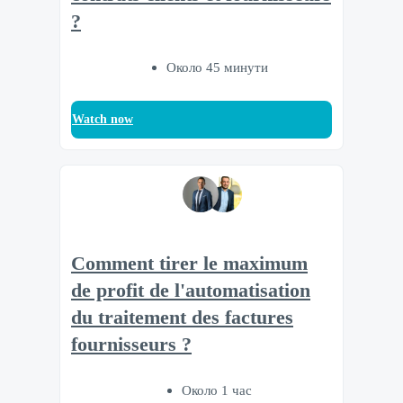
?
Около 45 минути
Watch now
Comment tirer le maximum
de profit de l'automatisation
du traitement des factures
fournisseurs ?
Около 1 час