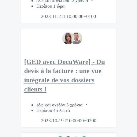
εδώ και πάνω από 2 χρόνια
Περίπου 1 ώρα
2023-11-21T10:00:00+0100
[GED avec DocuWare] - Du
devis à la facture : une vue
intégrale de vos dossiers
clients !
εδώ και σχεδόν 3 χρόνια
Περίπου 45 λεπτά
2023-10-19T10:00:00+0200