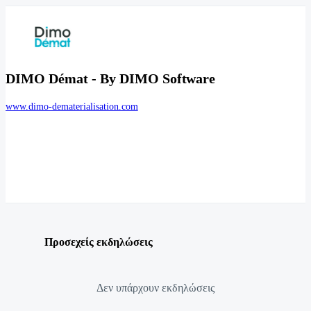
DIMO Démat - By DIMO Software
www.dimo-dematerialisation.com
Προσεχείς εκδηλώσεις
Δεν υπάρχουν εκδηλώσεις