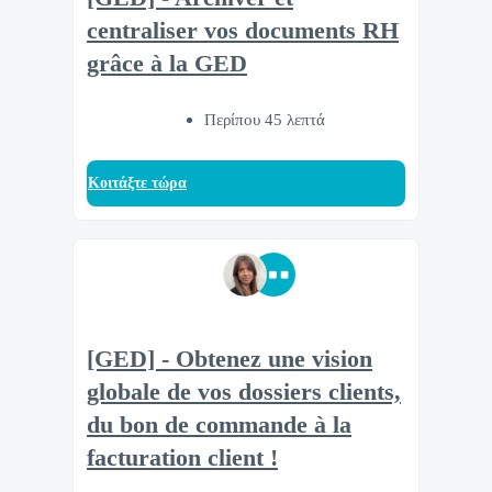
centraliser vos documents RH
grâce à la GED
Περίπου 45 λεπτά
Κοιτάξτε τώρα
[GED] - Obtenez une vision
globale de vos dossiers clients,
du bon de commande à la
facturation client !