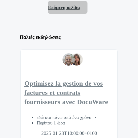
Επόμενη σελίδα
Παλιές εκδηλώσεις
Optimisez la gestion de vos
factures et contrats
fournisseurs avec DocuWare
εδώ και πάνω από ένα χρόνο
Περίπου 1 ώρα
2025-01-23T10:00:00+0100