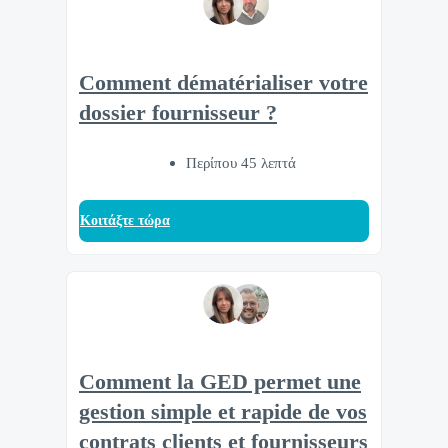
Comment dématérialiser votre
dossier fournisseur ?
Περίπου 45 λεπτά
Κοιτάξτε τώρα
Comment la GED permet une
gestion simple et rapide de vos
contrats clients et fournisseurs