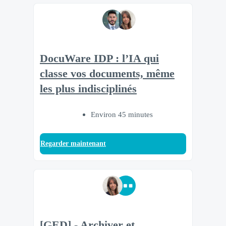
DocuWare IDP : l’IA qui
classe vos documents, même
les plus indisciplinés
Environ 45 minutes
Regarder maintenant
[GED] - Archiver et