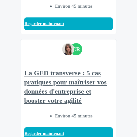
Environ 45 minutes
Regarder maintenant
CR
La GED transverse : 5 cas
pratiques pour maîtriser vos
données d'entreprise et
booster votre agilité
Environ 45 minutes
Regarder maintenant