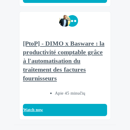
[PtoP] - DIMO x Basware : la
productivité comptable grâce
à l'automatisation du
traitement des factures
fournisseurs
Apie 45 minučių
Watch now