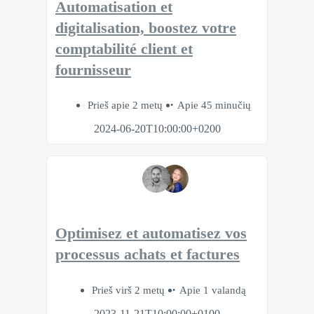
Automatisation et
digitalisation, boostez votre
comptabilité client et
fournisseur
Prieš apie 2 metų
Apie 45 minučių
2024-06-20T10:00:00+0200
Optimisez et automatisez vos
processus achats et factures
Prieš virš 2 metų
Apie 1 valandą
2023-11-21T10:00:00+0100