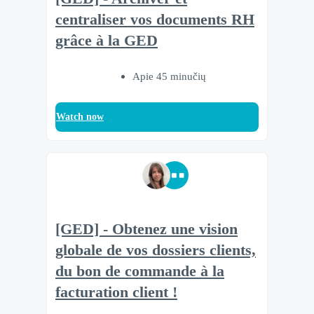
centraliser vos documents RH
grâce à la GED
Apie 45 minučių
Watch now
[GED] - Obtenez une vision
globale de vos dossiers clients,
du bon de commande à la
facturation client !