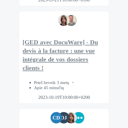
[GED avec DocuWare] - Du
devis à la facture : une vue
intégrale de vos dossiers
clients !
Prieš beveik 3 metų
Apie 45 minučių
2023-10-19T10:00:00+0200
CD
DJ