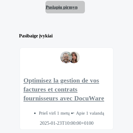
Puslapiu pirmyn
Pasibaige įvykiai
Optimisez la gestion de vos
factures et contrats
fournisseurs avec DocuWare
Prieš virš 1 metų
Apie 1 valandą
2025-01-23T10:00:00+0100