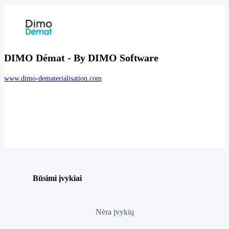
DIMO Démat - By DIMO Software
www.dimo-dematerialisation.com
Būsimi įvykiai
Nėra įvykių