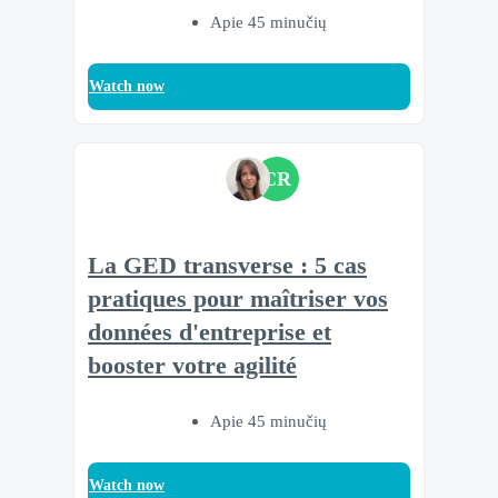
Apie 45 minučių
Watch now
CR
La GED transverse : 5 cas
pratiques pour maîtriser vos
données d'entreprise et
booster votre agilité
Apie 45 minučių
Watch now