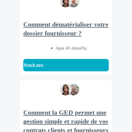
Comment dématérialiser votre
dossier fournisseur ?
Apie 45 minučių
Watch now
Comment la GED permet une
gestion simple et rapide de vos
contrats clients et fournisseurs