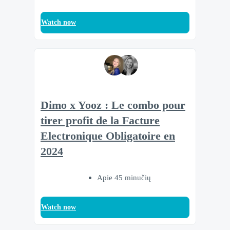
Watch now
Dimo x Yooz : Le combo pour
tirer profit de la Facture
Electronique Obligatoire en
2024
Apie 45 minučių
Watch now