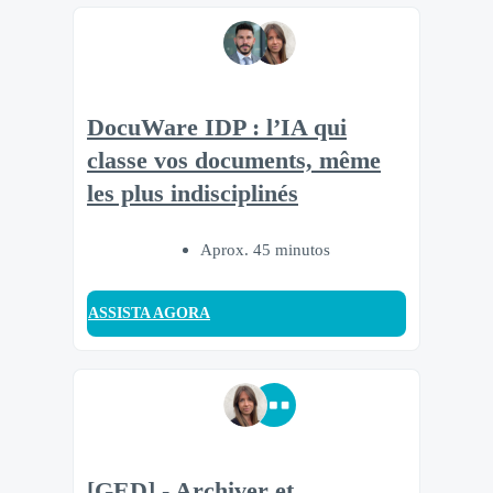
DocuWare IDP : l’IA qui
classe vos documents, même
les plus indisciplinés
Aprox. 45 minutos
ASSISTA AGORA
[GED] - Archiver et