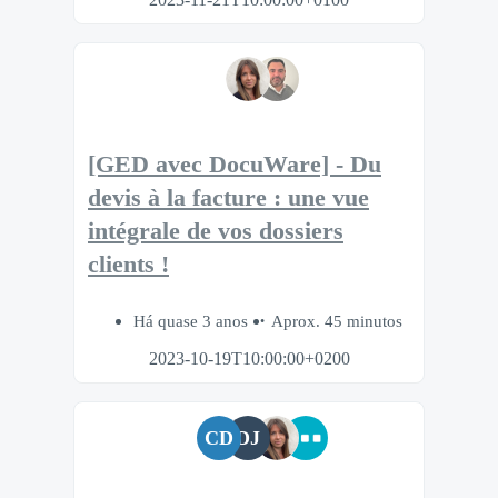
[GED avec DocuWare] - Du
devis à la facture : une vue
intégrale de vos dossiers
clients !
Há quase 3 anos
Aprox. 45 minutos
2023-10-19T10:00:00+0200
CD
DJ