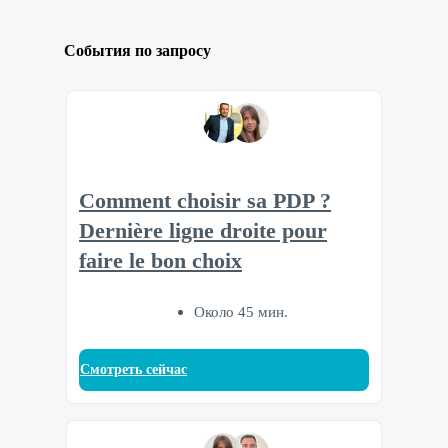
События по запросу
Comment choisir sa PDP ?
Dernière ligne droite pour
faire le bon choix
Около 45 мин.
Смотреть сейчас