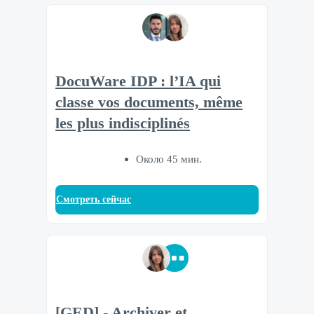
DocuWare IDP : l’IA qui
classe vos documents, même
les plus indisciplinés
Около 45 мин.
Смотреть сейчас
[GED] - Archiver et