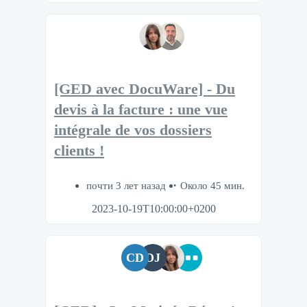
[GED avec DocuWare] - Du
devis à la facture : une vue
intégrale de vos dossiers
clients !
почти 3 лет назад
Около 45 мин.
2023-10-19T10:00:00+0200
CD
DJ