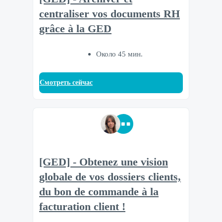
centraliser vos documents RH
grâce à la GED
Около 45 мин.
Смотреть сейчас
[GED] - Obtenez une vision
globale de vos dossiers clients,
du bon de commande à la
facturation client !