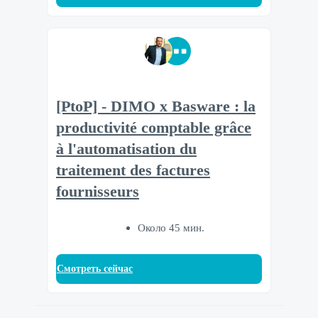
[PtoP] - DIMO x Basware : la
productivité comptable grâce
à l'automatisation du
traitement des factures
fournisseurs
Около 45 мин.
Смотреть сейчас